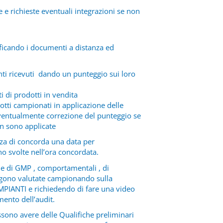
e richieste eventuali integrazioni se non
ficando i documenti a distanza ed
ti ricevuti dando un punteggio sui loro
 di prodotti in vendita
dotti campionati in applicazione delle
ventualmente correzione del punteggio se
n sono applicate
za di concorda una data per
o svolte nell’ora concordata.
he di GMP , comportamentali , di
ngono valutate campionando sulla
PIANTI e richiedendo di fare una video
mento dell’audit.
sono avere delle Qualifiche preliminari