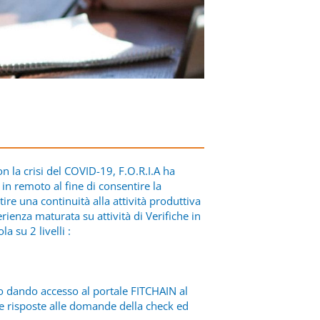
con la crisi del COVID-19, F.O.R.I.A ha
in remoto al fine di consentire la
tire una continuità alla attività produttiva
ienza maturata su attività di Verifiche in
a su 2 livelli :
o dando accesso al portale FITCHAIN al
e risposte alle domande della check ed