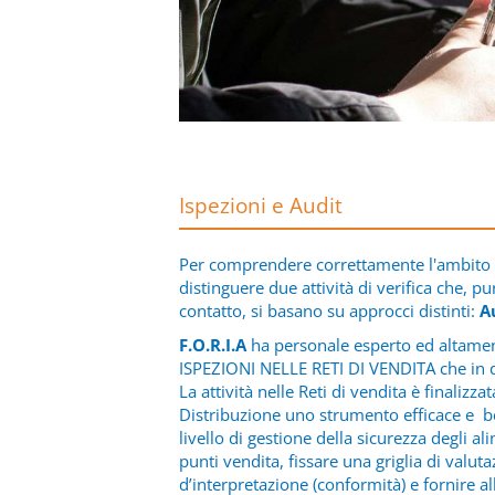
Ispezioni e Audit
Per comprendere correttamente l'ambito 
distinguere due attività di verifica che, p
contatto, si basano su approcci distinti:
Au
F.O.R.I.A
ha personale esperto ed altament
ISPEZIONI NELLE RETI DI VENDITA che in 
La attività nelle Reti di vendita è finalizza
Distribuzione uno strumento efficace e be
livello di gestione della sicurezza degli al
punti vendita, fissare una griglia di valut
d’interpretazione (conformità) e fornire 