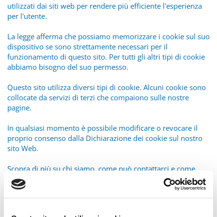
utilizzati dai siti web per rendere più efficiente l'esperienza
per l'utente.
La legge afferma che possiamo memorizzare i cookie sul suo
dispositivo se sono strettamente necessari per il
funzionamento di questo sito. Per tutti gli altri tipi di cookie
abbiamo bisogno del suo permesso.
Questo sito utilizza diversi tipi di cookie. Alcuni cookie sono
collocate da servizi di terzi che compaiono sulle nostre
pagine.
In qualsiasi momento è possibile modificare o revocare il
proprio consenso dalla Dichiarazione dei cookie sul nostro
sito Web.
Scopra di più su chi siamo, come può contattarci e come
trattiamo i dati personali nella nostra Informativa sulla
privacy.
Specifica l’ID del tuo consenso e la data di quando ci hai