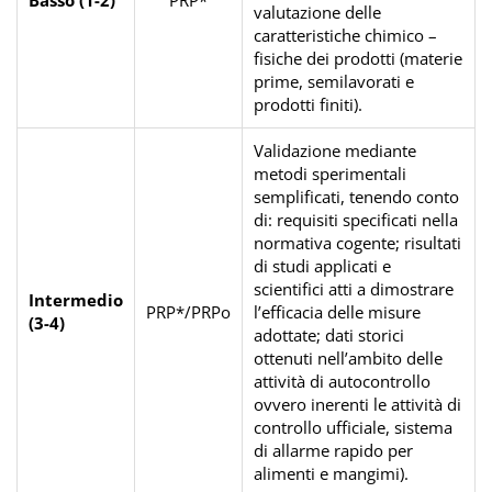
Basso (1-2)
PRP*
valutazione delle
caratteristiche chimico –
fisiche dei prodotti (materie
prime, semilavorati e
prodotti finiti).
Validazione mediante
metodi sperimentali
semplificati, tenendo conto
di: requisiti specificati nella
normativa cogente; risultati
di studi applicati e
scientifici atti a dimostrare
Intermedio
PRP*/PRPo
l’efficacia delle misure
(3-4)
adottate; dati storici
ottenuti nell’ambito delle
attività di autocontrollo
ovvero inerenti le attività di
controllo ufficiale, sistema
di allarme rapido per
alimenti e mangimi).