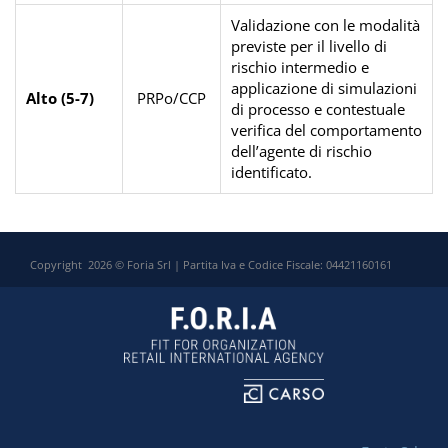
Validazione con le modalità
previste per il livello di
rischio intermedio e
applicazione di simulazioni
Alto (5-7)
PRPo/CCP
di processo e contestuale
verifica del comportamento
dell’agente di rischio
identificato.
Copyright 2026 © Foria Srl | Partita Iva e Codice Fiscale: 04421160161