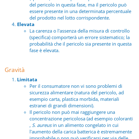
del pericolo in questa fase, ma il pericolo può
essere presente in una determinata percentuale
del prodotto nel lotto corrispondente.
Elevata
La carenza o l'assenza della misura di controllo
(specifica) comporterà un errore sistematico; la
probabilità che il pericolo sia presente in questa
fase è elevata.
Gravità
Limitata
Per il consumatore non vi sono problemi di
sicurezza alimentare (natura del pericolo, ad
esempio carta, plastica morbida, materiali
estranei di grandi dimensioni).
Il pericolo non può mai raggiungere una
concentrazione pericolosa (ad esempio coloranti
,
S. aureus
in un alimento congelato in cui
l'aumento della carica batterica è estremamente
improbabile o non può verificarsi per via delle