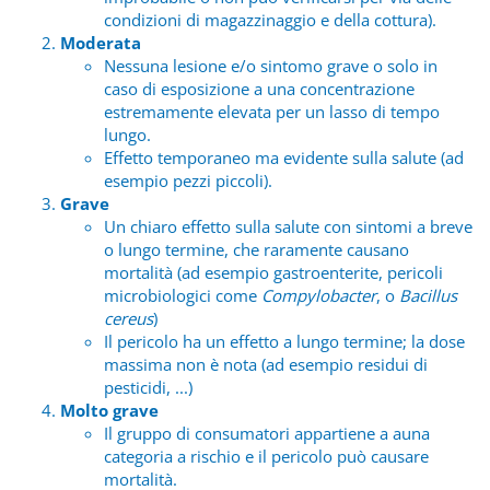
condizioni di magazzinaggio e della cottura).
Moderata
Nessuna lesione e/o sintomo grave o solo in
caso di esposizione a una concentrazione
estremamente elevata per un lasso di tempo
lungo.
Effetto temporaneo ma evidente sulla salute (ad
esempio pezzi piccoli).
Grave
Un chiaro effetto sulla salute con sintomi a breve
o lungo termine, che raramente causano
mortalità (ad esempio gastroenterite, pericoli
microbiologici come
Compylobacter
, o
Bacillus
cereus
)
Il pericolo ha un effetto a lungo termine; la dose
massima non è nota (ad esempio residui di
pesticidi, ...)
Molto grave
Il gruppo di consumatori appartiene a auna
categoria a rischio e il pericolo può causare
mortalità.