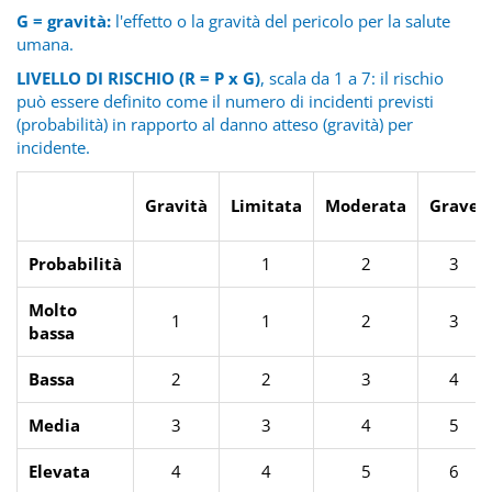
G = gravità:
l'effetto o la gravità del pericolo per la salute
umana.
LIVELLO DI RISCHIO (R = P x G)
, scala da 1 a 7: il rischio
può essere definito come il numero di incidenti previsti
(probabilità) in rapporto al danno atteso (gravità) per
incidente.
Gravità
Limitata
Moderata
Grave
Probabilità
1
2
3
Molto
1
1
2
3
bassa
Bassa
2
2
3
4
Media
3
3
4
5
Elevata
4
4
5
6