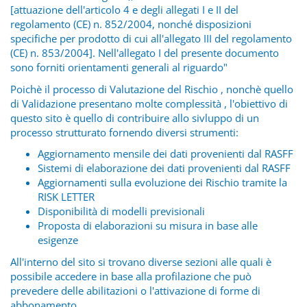
[attuazione dell'articolo 4 e degli allegati I e II del
regolamento (CE) n. 852/2004, nonché disposizioni
specifiche per prodotto di cui all'allegato III del regolamento
(CE) n. 853/2004]. Nell'allegato I del presente documento
sono forniti orientamenti generali al riguardo"
Poichè il processo di Valutazione del Rischio , nonchè quello
di Validazione presentano molte complessità , l'obiettivo di
questo sito è quello di contribuire allo sivluppo di un
processo strutturato fornendo diversi strumenti:
Aggiornamento mensile dei dati provenienti dal RASFF
Sistemi di elaborazione dei dati provenienti dal RASFF
Aggiornamenti sulla evoluzione dei Rischio tramite la
RISK LETTER
Disponibilità di modelli previsionali
Proposta di elaborazioni su misura in base alle
esigenze
All'interno del sito si trovano diverse sezioni alle quali è
possibile accedere in base alla profilazione che può
prevedere delle abilitazioni o l'attivazione di forme di
abbonamento.