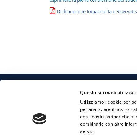
Dichiarazione Imparzialità e Riservat
Copyright 2026 © Foria Srl | Partita Iva e Codice Fisca
Questo sito web utilizza i
Utilizziamo i cookie per pe
per analizzare il nostro tra
con i nostri partner che si
combinarle con altre inform
servizi.