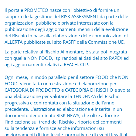
Il portale PROMETEO nasce con l'obiettivo di fornire un
supporto le la gestione del RISK ASSESSMENT da parte delle
organizzazioni pubbliche e private interessate con la
pubblicazione degli aggiornamenti mensili della evoluzione
del Rischio in base alla elaborazione delle comunicazioni di
ALLERTA pubblicate sul sito RASFF della Commissione UE.
La parte relativa al Rischio Alimentare, è stata poi integrata
con quella NON FOOD, ispirandosi ai dati del sito RAPEX ed
agli aggiornamenti relativi a REACH, CLP.
Ogni mese, in modo parallelo per il settore FOOD che NON
FOOD, viene fatta una estrazione ed elaborazione per
CATEGORIA DI PRODOTTO e CATEGORIA DI RISCHIO e svolta
una elaborazione per valutare la TENDENZA del Rischio
progressiva e confrontata con la situazione dell'anno
precedente. L'estrazione ed elaborazione è inserita in un
documento denominato RISK NEWS, che oltre a fornire
l'indicazione sul trend del Rischio , riporta dei commenti
sulla tendenza e fornisce anche informazioni su
aggiornamenti di tipo legale, normativo e di eventi legati al