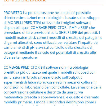
PROMETEO ha poi una sezione nella quale è possibile
chiedere simulazioni microbiologiche basate sullo sviluppo
di MODELLI PREDITTIVI utilizzando i migliori software
disponibili quali COMBASE PREDICTOR , PMP e FSSP che
prevedono di fare previsioni sulla SHELF LIFE dei prodotti. I
modelli matematici, come i modelli di crescita dei patogeni e
di germi alterativi, sono utilizzati per valutare l'impatto dei
cambiamenti di pH e aw sul controllo della crescita dei
patogeni mediante il calcolo dei potenziali di crescita alle
diverse temperature.
COMBASE PREDICTOR è il software di microbiologia
predittiva più utilizzato nel quale i modelli sviluppati con
simulazioni in brodo si basano solo sull'output di
esperimenti di laboratorio osservati in mezzi di coltura in
condizioni di laboratorio ben controllate. La variazione della
concentrazione cellulare è descritta da una curva
matematica (crescita o sopravvivenza) e questo è chiamato
modello primario. I modelli secondari descrivono come i