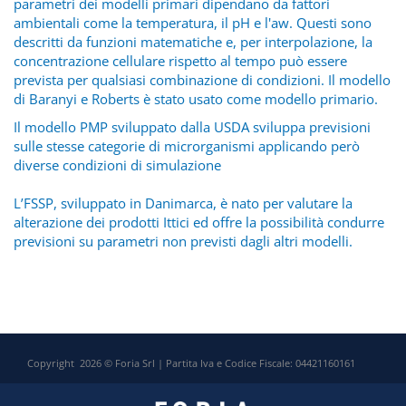
parametri dei modelli primari dipendano da fattori
ambientali come la temperatura, il pH e l'aw. Questi sono
descritti da funzioni matematiche e, per interpolazione, la
concentrazione cellulare rispetto al tempo può essere
prevista per qualsiasi combinazione di condizioni. Il modello
di Baranyi e Roberts è stato usato come modello primario.
Il modello PMP sviluppato dalla USDA sviluppa previsioni
sulle stesse categorie di microrganismi applicando però
diverse condizioni di simulazione
L’FSSP, sviluppato in Danimarca, è nato per valutare la
alterazione dei prodotti Ittici ed offre la possibilità condurre
previsioni su parametri non previsti dagli altri modelli.
Copyright 2026 © Foria Srl | Partita Iva e Codice Fiscale: 04421160161